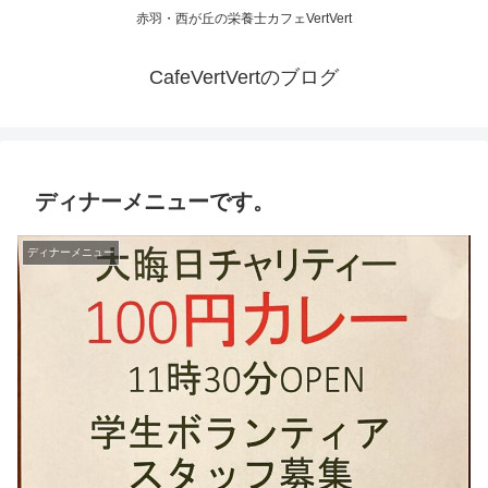
赤羽・西が丘の栄養士カフェVertVert
CafeVertVertのブログ
ディナーメニューです。
ディナーメニュー