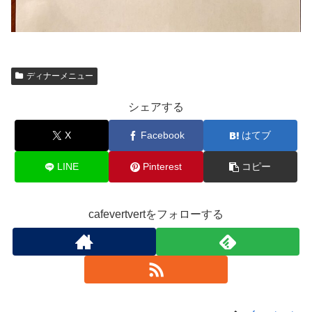
ディナーメニュー
シェアする
X
Facebook
はてブ
LINE
Pinterest
コピー
cafevertvertをフォローする