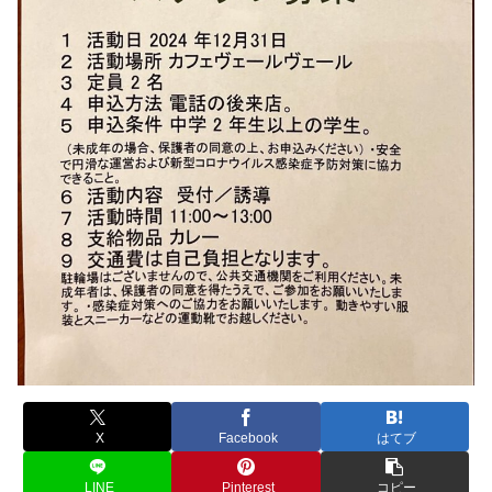
X
Facebook
はてブ
LINE
Pinterest
コピー