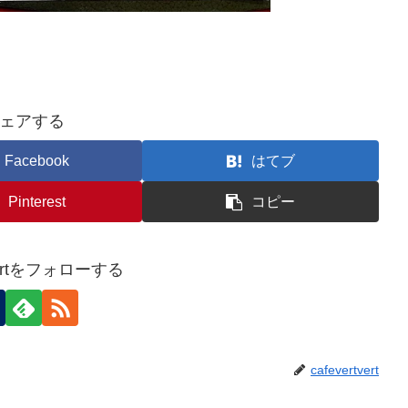
ェアする
Facebook
はてブ
Pinterest
コピー
tvertをフォローする
cafevertvert