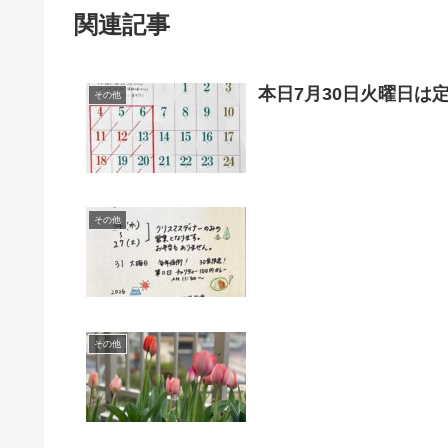
関連記事
本日7月30日火曜日は
その他
その他
その他