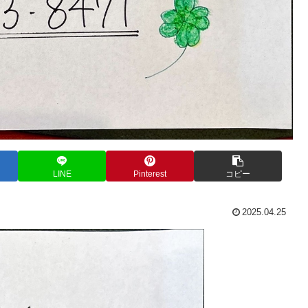
LINE
Pinterest
コピー
2025.04.25