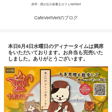
赤羽・西が丘の栄養士カフェVertVert
CafeVertVertのブログ
本日6月4日水曜日のディナータイムは満席
をいただいております。お弁当も完売いた
しました。ありがとうございます。
その他