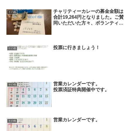
チャリティーカレーの募金金額は
その他
合計19,264円となりました。ご賛
同いただいた方々、ボランティア
スタッフの方々には改めてお礼を
申し上げます。
投票に行きましょう！
その他
営業カレンダーです。
その他
投票済証特典開催中です。
営業カレンダーです。
その他