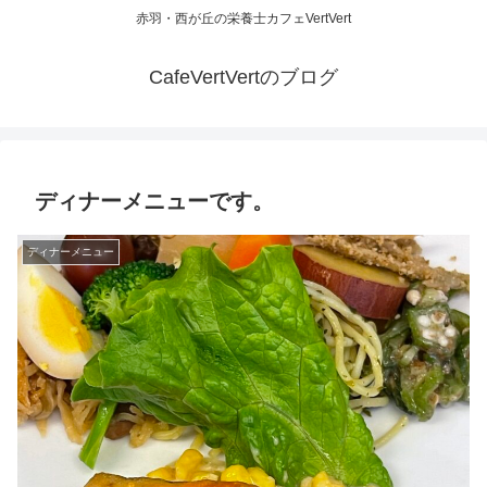
赤羽・西が丘の栄養士カフェVertVert
CafeVertVertのブログ
ディナーメニューです。
ディナーメニュー