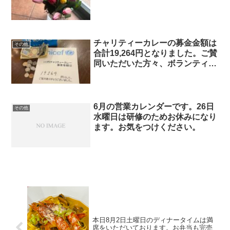
チャリティーカレーの募金金額は
その他
合計19,264円となりました。ご賛
同いただいた方々、ボランティア
スタッフの方々には改めてお礼を
申し上げます。
6月の営業カレンダーです。26日
その他
水曜日は研修のためお休みになり
ます。お気をつけください。
本日8月2日土曜日のディナータイムは満
席をいただいております。お弁当も完売