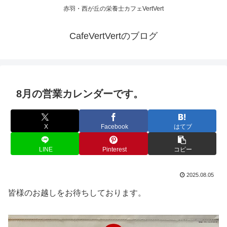
赤羽・西が丘の栄養士カフェVertVert
CafeVertVertのブログ
8月の営業カレンダーです。
X
Facebook
はてブ
LINE
Pinterest
コピー
2025.08.05
皆様のお越しをお待ちしております。