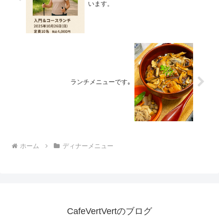
います。
ランチメニューです｡
ホーム
ディナーメニュー
CafeVertVertのブログ