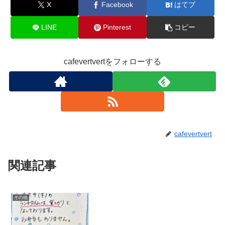
X
Facebook
はてブ
LINE
Pinterest
コピー
cafevertvertをフォローする
cafevertvert
関連記事
その他