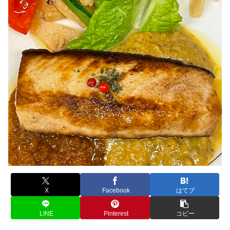
X
Facebook
はてブ
LINE
Pinterest
コピー