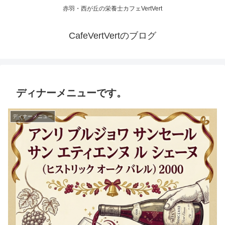
赤羽・西が丘の栄養士カフェVertVert
CafeVertVertのブログ
ディナーメニューです。
ディナーメニュー