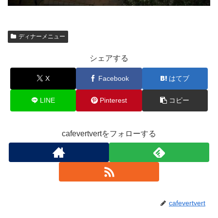
ディナーメニュー
シェアする
X
Facebook
はてブ
LINE
Pinterest
コピー
cafevertvertをフォローする
cafevertvert