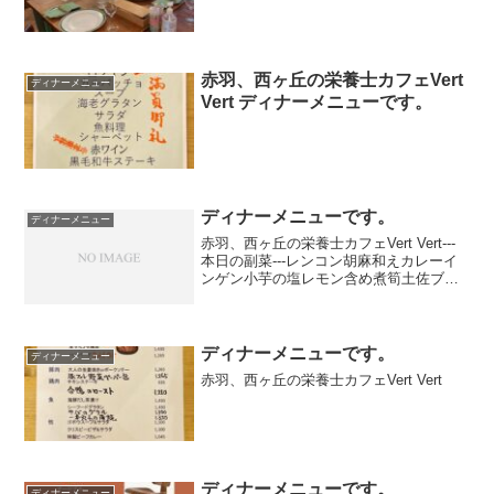
赤羽、西ヶ丘の栄養士カフェVert
ディナーメニュー
Vert ディナーメニューです。
ディナーメニューです。
ディナーメニュー
赤羽、西ヶ丘の栄養士カフェVert Vert---
本日の副菜---レンコン胡麻和えカレーイ
ンゲン小芋の塩レモン含め煮筍土佐ブロ
ッコリープルーンの赤ワイン煮アサリの
佃煮トマト旨煮タマゴパスタ人参グラッ
セ
ディナーメニューです。
ディナーメニュー
赤羽、西ヶ丘の栄養士カフェVert Vert
ディナーメニューです。
ディナーメニュー