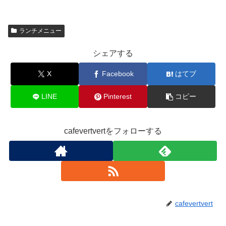
ランチメニュー
シェアする
X
Facebook
はてブ
LINE
Pinterest
コピー
cafevertvertをフォローする
cafevertvert