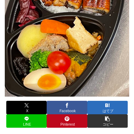
X
Facebook
はてブ
LINE
Pinterest
コピー