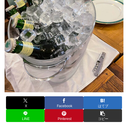
X
Facebook
はてブ
LINE
Pinterest
コピー