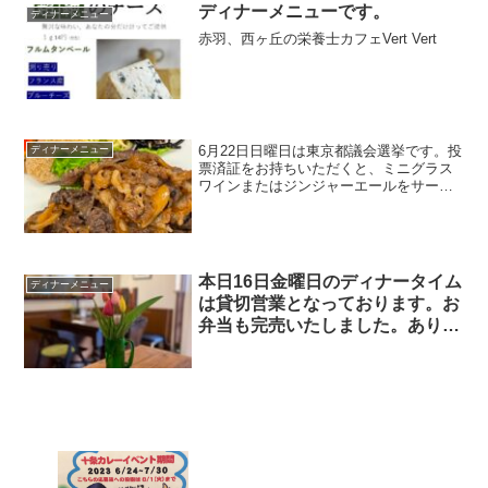
ディナーメニューです。
ディナーメニュー
赤羽、西ヶ丘の栄養士カフェVert Vert
6月22日日曜日は東京都議会選挙です。投
ディナーメニュー
票済証をお持ちいただくと、ミニグラス
ワインまたはジンジャーエールをサービ
スさせていただきます。
本日16日金曜日のディナータイム
ディナーメニュー
は貸切営業となっております。お
弁当も完売いたしました。ありが
とうございます。￼