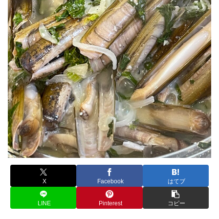
X
Facebook
はてブ
LINE
Pinterest
コピー