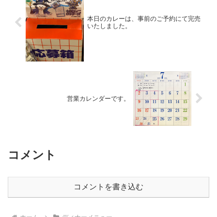
本日のカレーは、事前のご予約にて完売
いたしました。
営業カレンダーです。
コメント
コメントを書き込む