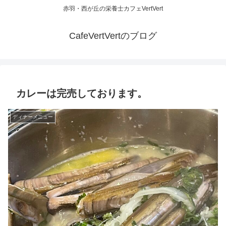
赤羽・西が丘の栄養士カフェVertVert
CafeVertVertのブログ
カレーは完売しております。
ディナーメニュー