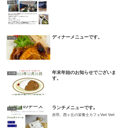
その他
ディナーメニューです。
その他
年末年始のお知らせでございま
その他
す。
ランチメニューです｡
その他
赤羽、西ヶ丘の栄養士カフェVert Vert