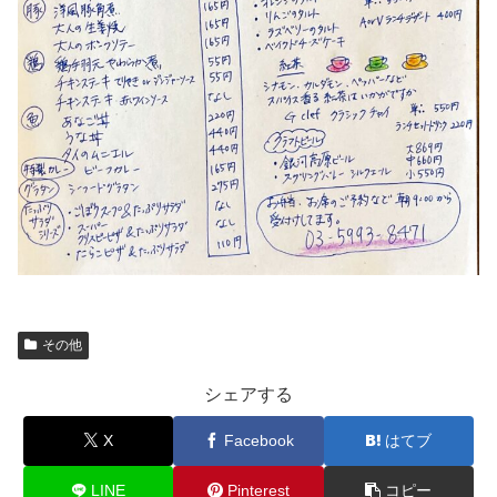
その他
シェアする
X
Facebook
はてブ
LINE
Pinterest
コピー