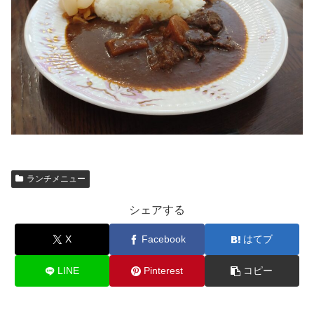
ランチメニュー
シェアする
X
Facebook
はてブ
LINE
Pinterest
コピー