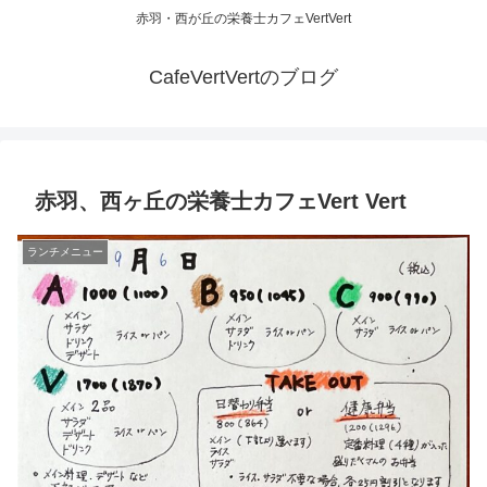
赤羽・西が丘の栄養士カフェVertVert
CafeVertVertのブログ
赤羽、西ヶ丘の栄養士カフェVert Vert
ランチメニュー