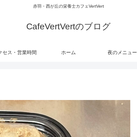
赤羽・西が丘の栄養士カフェVertVert
CafeVertVertのブログ
クセス・営業時間
ホーム
夜のメニュー