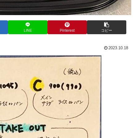
LINE
Pinterest
コピー
2023.10.18