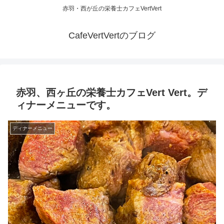
赤羽・西が丘の栄養士カフェVertVert
CafeVertVertのブログ
赤羽、西ヶ丘の栄養士カフェVert Vert。デ
ィナーメニューです。
ディナーメニュー