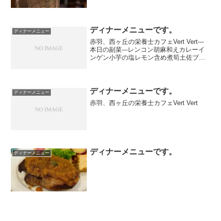
ディナーメニューです。
ディナーメニュー
赤羽、西ヶ丘の栄養士カフェVert Vert---
本日の副菜---レンコン胡麻和えカレーイ
ンゲン小芋の塩レモン含め煮筍土佐ブロ
ッコリープルーンの赤ワイン煮アサリの
佃煮トマト旨煮タマゴパスタ人参グラッ
セ
ディナーメニューです。
ディナーメニュー
赤羽、西ヶ丘の栄養士カフェVert Vert
ディナーメニューです。
ディナーメニュー