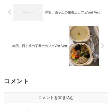
赤羽、西ヶ丘の栄養士カフェVert Vert
赤羽、西ヶ丘の栄養士カフェVert Vert
コメント
コメントを書き込む