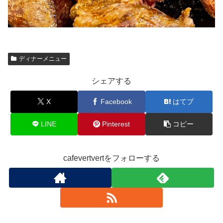
ディナーメニュー
シェアする
X
Facebook
はてブ
LINE
Pinterest
コピー
cafevertvertをフォローする