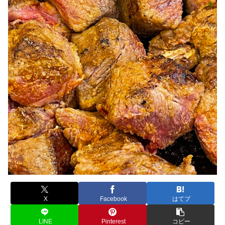
X
Facebook
はてブ
LINE
Pinterest
コピー