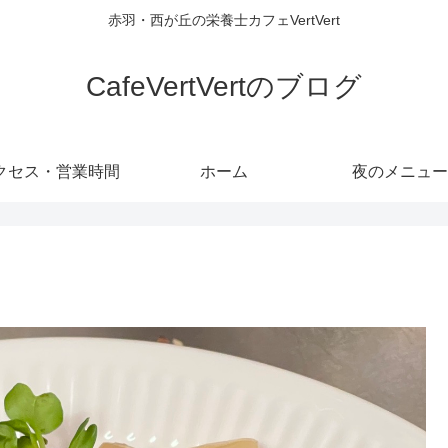
赤羽・西が丘の栄養士カフェVertVert
CafeVertVertのブログ
クセス・営業時間
ホーム
夜のメニュー