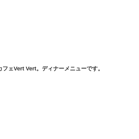
。
ェVert Vert。ディナーメニューです。
。