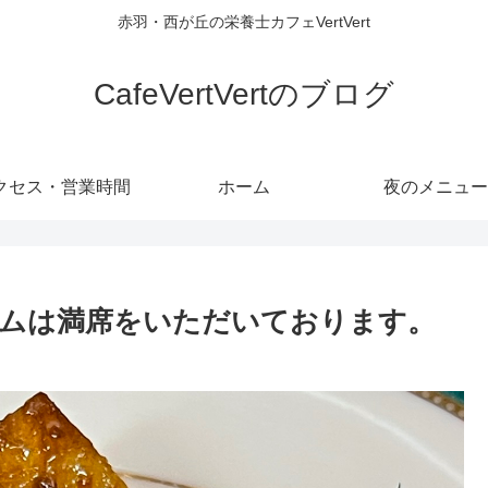
赤羽・西が丘の栄養士カフェVertVert
CafeVertVertのブログ
クセス・営業時間
ホーム
夜のメニュー
イムは満席をいただいております。