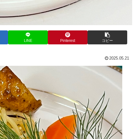
LINE
Pinterest
コピー
2025.05.21