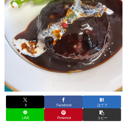
X
Facebook
はてブ
LINE
Pinterest
コピー