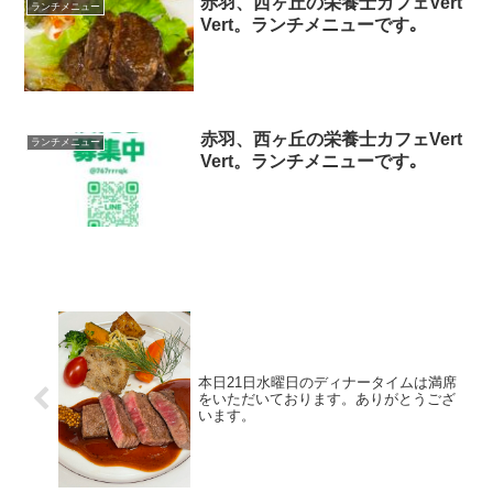
赤羽、西ヶ丘の栄養士カフェVert
ランチメニュー
Vert。ランチメニューです｡
赤羽、西ヶ丘の栄養士カフェVert
ランチメニュー
Vert。ランチメニューです｡
本日21日水曜日のディナータイムは満席
をいただいております。ありがとうござ
います。