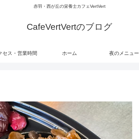
赤羽・西が丘の栄養士カフェVertVert
CafeVertVertのブログ
クセス・営業時間
ホーム
夜のメニュー