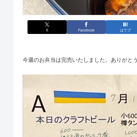
X
Facebook
はてブ
今週のお弁当は完売いたしました。ありがと