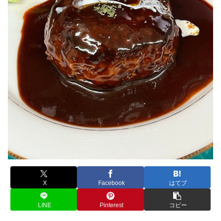
X
Facebook
はてブ
LINE
Pinterest
コピー