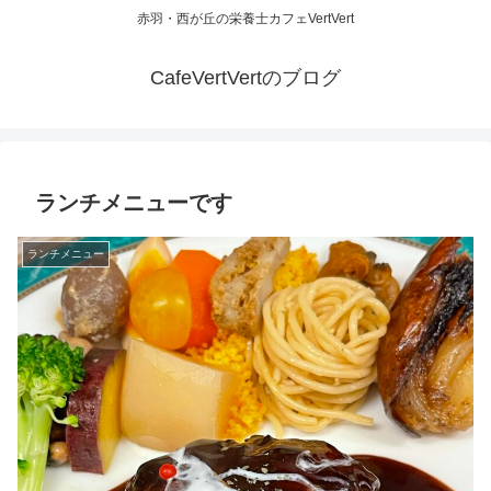
赤羽・西が丘の栄養士カフェVertVert
CafeVertVertのブログ
ランチメニューです
ランチメニュー